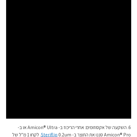
6. השקעה של אקסוזומים: אחרי הריכוז ב- Amicon® Ultra או ב-
Amicon® Pro סננו את התוצר ב-
Steriflip
0.2um. לקחו 1 מ"ל של