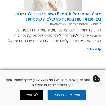
Evonik Personal Care השותף שלכם לחדשנות,
ביצועים וקיימות בפיתוח פורמולציה קוסמטית
פורסם ע"י אנסטסיה ברקוב, 18/08/2025
גלו כיצד חומרי הגלם המתקדמים והמומחיות הטכנית של
Evonik יכולים לעזור לכם ליצור מוצרי קוסמטיקה מובילים
בשוק, המותאמים לאקלים הייחודי ולדרישות הצרכנים בישראל
קרא עוד>
אתר זה עושה שימוש "בעוגיות" (Cookies) לצורך תפעול שוטף
ותקין בהתאם
למדיניות הפרטיות
מאשר שימוש בעוגיות
לא מאשר
Cart
Log In
צור קשר
עוד
עקוב
QR Code