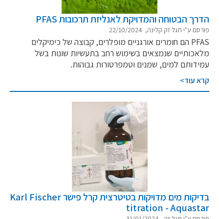
הדרך הבטוחה והמדויקת לאנליזת תרכובות PFAS
פורסם ע"י תגל זק קלינה, 22/10/2024
PFAS הם חומרים אורגניים מופלרים, קבוצה של כימיקלים
מלאכותיים שנמצאים בשימוש רחב בתעשיות שונות בשל
עמידותם למים, שמנים וטמפרטורות גבוהות.
קרא עוד>
בדיקות מים מדויקות בטיטרצית קרל פישר Karl Fischer
titration - Aquastar
פורסם ע"י תגל זק, 31/01/2024