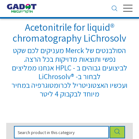
Toggle
navigation
®Acetonitrile for liquid
chromatography LiChrosolv
הסולבנטים של Merck מעניקים לכם שקט
נפשי ותוצאות מדויקות בכל הרצה.
לביצועים גבוהים ב - HPLC אנחנו ממליצים
לבחור ב- ®LiChrosolv
ועכשיו האצטוניטריל לכרומטוגרפיה במחיר
מיוחד לבקבוק 4 ליטר