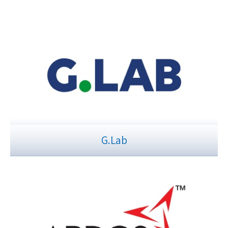
G.Lab