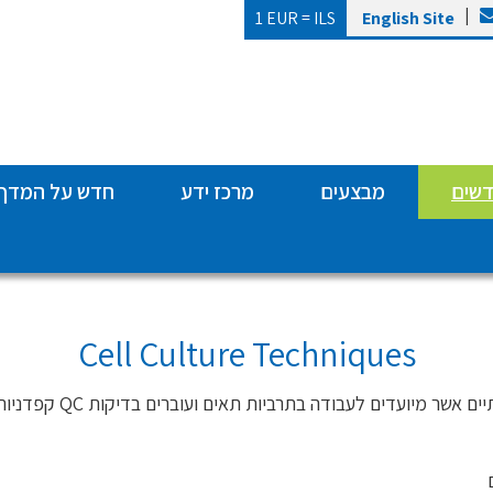
|
1 EUR =
ILS
English Site
דשים
מבצעים
מרכז ידע
חדש על המדף
Cell Culture Techniques
אשר מיועדים לעבודה בתרביות תאים ועוברים בדיקות QC קפדניות