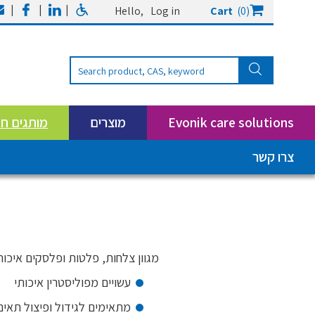
|
|
|
Hello,
Log in
Cart
(0)
Evonik care solutions
מוצרים
מותגים ח
צרו קשר
מגוון צלחות, פלטות ופלסקים איכותיים 
עשויים מפוליסטרין איכותי
מתאימים לגידול ופיצול תאים