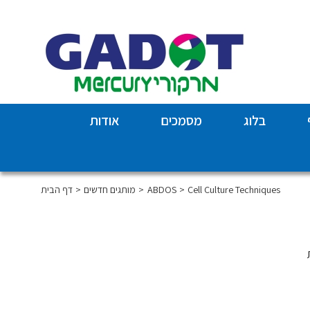
בלוג
מסמכים
אודות
Cell Culture Techniques
ABDOS
מותגים חדשים
דף הבית