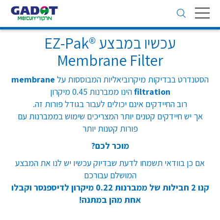
Toggle
navigation
עכשיו במבצע EZ-Pak®
Membrane Filter
הסטנדרט בבדיקות מיקרוביאליות המבוססות על
membrane
filtration
הינו ממברנות 0.45 מיקרון
רוב החיידקים אינם יכולים לעבור בגודל פורות זה.
אך יש חיידקים קטנים יותר המצריכים שימוש בממברנות עם
פורות קטנות יותר
מוכר לכם?
אם כן בוודאי תשמחו לדעת שבדיוק עכשיו יש לנו את המבצע
המושלם עבורכם
קנו 2 חבילות של ממברנות 0.22 מיקרון לדיספנסר וקבלו
אחת מהן במתנה!