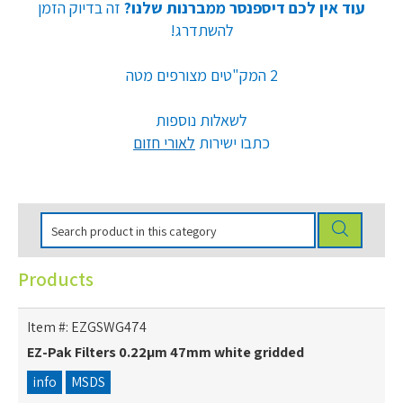
עוד אין לכם דיספנסר ממברנות שלנו?
זה בדיוק הזמן
להשתדרג!
2 המק"טים מצורפים מטה
לשאלות נוספות
כתבו ישירות
ל
אורי חזום
Products
Item #:
EZGSWG474
EZ-Pak Filters 0.22µm 47mm white gridded
info
MSDS