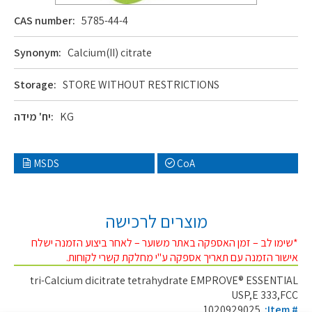
CAS number:
5785-44-4
Synonym:
Calcium(II) citrate
Storage:
STORE WITHOUT RESTRICTIONS
KG
יח' מידה:
MSDS
CoA
מוצרים לרכישה
*שימו לב – זמן האספקה באתר משוער – לאחר ביצוע הזמנה ישלח
אישור הזמנה עם תאריך אספקה ע"י מחלקת קשרי לקוחות.
tri-Calcium dicitrate tetrahydrate EMPROVE® ESSENTIAL
USP,E 333,FCC
1020929025
:Item #