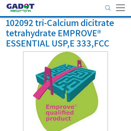
Toggle
navigation
102092 tri-Calcium dicitrate
tetrahydrate EMPROVE®
ESSENTIAL USP,E 333,FCC