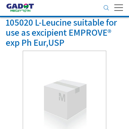
Toggle
navigation
105020 L-Leucine suitable for
use as excipient EMPROVE®
exp Ph Eur,USP