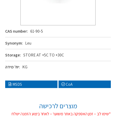
CAS number:
61-90-5
Synonym:
Leu
Storage:
STORE AT +5C TO +30C
KG
יח' מידה:
MSDS
CoA
מוצרים לרכישה
*שימו לב – זמן האספקה באתר משוער – לאחר ביצוע הזמנה ישלח