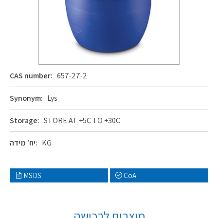
CAS number:
657-27-2
Synonym:
Lys
Storage:
STORE AT +5C TO +30C
KG
יח' מידה:
MSDS
CoA
מוצרים לרכישה