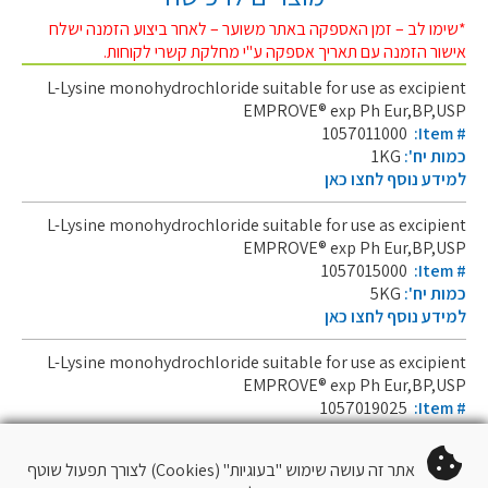
*שימו לב – זמן האספקה באתר משוער – לאחר ביצוע הזמנה ישלח
אישור הזמנה עם תאריך אספקה ע"י מחלקת קשרי לקוחות.
L-Lysine monohydrochloride suitable for use as excipient
EMPROVE® exp Ph Eur,BP,USP
1057011000
:Item #
כמות יח':
1KG
למידע נוסף לחצו כאן
L-Lysine monohydrochloride suitable for use as excipient
EMPROVE® exp Ph Eur,BP,USP
1057015000
:Item #
כמות יח':
5KG
למידע נוסף לחצו כאן
L-Lysine monohydrochloride suitable for use as excipient
EMPROVE® exp Ph Eur,BP,USP
1057019025
:Item #
כמות יח':
25KG
למידע נוסף לחצו כאן
אתר זה עושה שימוש "בעוגיות" (Cookies) לצורך תפעול שוטף