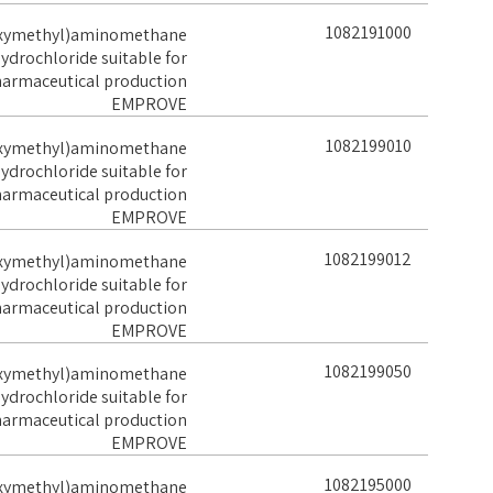
1082191000
oxymethyl)aminomethane
ydrochloride suitable for
armaceutical production
EMPROVE
1082199010
oxymethyl)aminomethane
ydrochloride suitable for
armaceutical production
EMPROVE
1082199012
oxymethyl)aminomethane
ydrochloride suitable for
armaceutical production
EMPROVE
1082199050
oxymethyl)aminomethane
ydrochloride suitable for
armaceutical production
EMPROVE
1082195000
oxymethyl)aminomethane