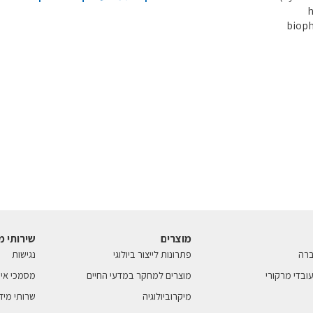
h
bioph
מוצרים
שירותי מ
ברה
פתרונות לייצור ביולוגי
נגישות
ובדי מרקורי
מוצרים למחקר במדעי החיים
מסמכי איכ
מיקרוביולוגיה
שרותי מיד