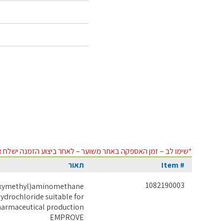
*שימו לב – זמן האספקה באתר משוער – לאחר ביצוע הזמנה ישלח א
Item #
תאור
1082190003
oxymethyl)aminomethane
ydrochloride suitable for
armaceutical production
EMPROVE