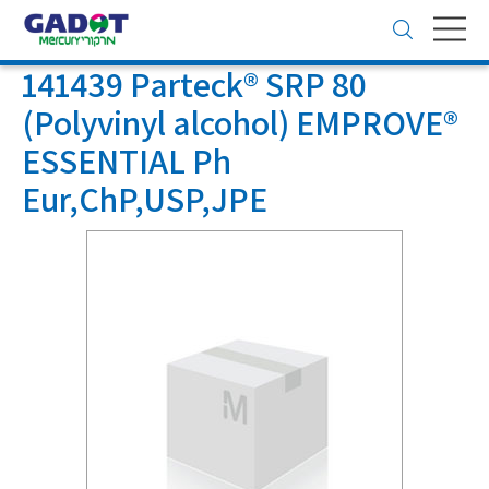
Toggle
navigation
141439 Parteck® SRP 80
(Polyvinyl alcohol) EMPROVE®
ESSENTIAL Ph
Eur,ChP,USP,JPE