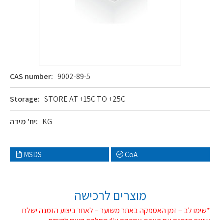
CAS number:
9002-89-5
Storage:
STORE AT +15C TO +25C
KG
יח' מידה:
MSDS
CoA
מוצרים לרכישה
*שימו לב – זמן האספקה באתר משוער – לאחר ביצוע הזמנה ישלח