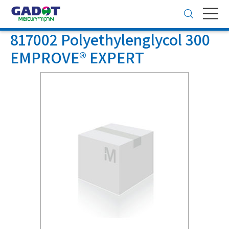
Toggle
navigation
817002 Polyethylenglycol 300
EMPROVE® EXPERT