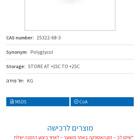
CAS number:
25322-68-3
Synonym:
Polyglycol
Storage:
STORE AT +15C TO +25C
KG
יח' מידה:
MSDS
CoA
מוצרים לרכישה
*שימו לב – זמן האספקה באתר משוער – לאחר ביצוע הזמנה ישלח