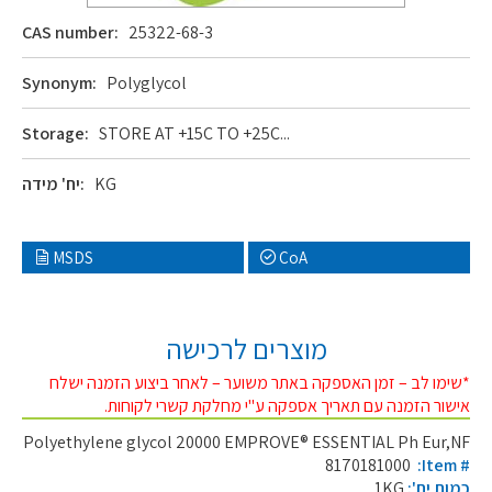
CAS number:
25322-68-3
Synonym:
Polyglycol
Storage:
STORE AT +15C TO +25C...
KG
יח' מידה:
MSDS
CoA
מוצרים לרכישה
*שימו לב – זמן האספקה באתר משוער – לאחר ביצוע הזמנה ישלח
אישור הזמנה עם תאריך אספקה ע"י מחלקת קשרי לקוחות.
Polyethylene glycol 20000 EMPROVE® ESSENTIAL Ph Eur,NF
8170181000
:Item #
כמות יח':
1KG