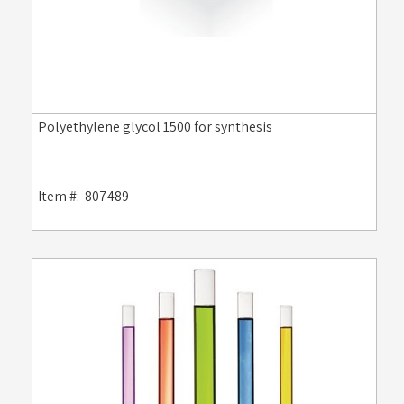
Polyethylene glycol 1500 for synthesis
Item #:
807489