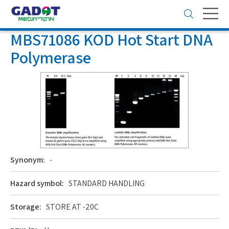
Toggle
navigation
MBS71086 KOD Hot Start DNA
Polymerase
Synonym:
-
Hazard symbol:
STANDARD HANDLING
Storage:
STORE AT -20C