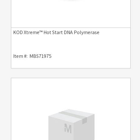
KOD Xtreme™ Hot Start DNA Polymerase
Item #:
MBS71975