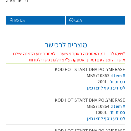
U
יח' מידה:
MSDS
CoA
מוצרים לרכישה
*שימו לב – זמן האספקה באתר משוער – לאחר ביצוע הזמנה ישלח
אישור הזמנה עם תאריך אספקה ע"י מחלקת קשרי לקוחות.
KOD HOT START DNA POLYMERASE
MBS710863
:Item #
כמות יח':
200U
למידע נוסף לחצו כאן
KOD HOT START DNA POLYMERASE
MBS710864
:Item #
כמות יח':
1000U
למידע נוסף לחצו כאן
KOD HOT START DNA POLYMERASE