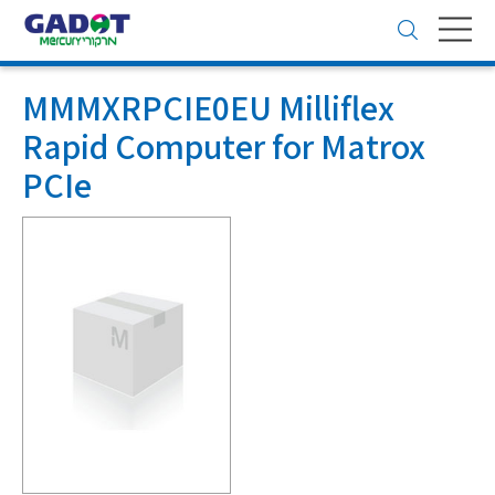
Toggle
navigation
MMMXRPCIE0EU Milliflex
Rapid Computer for Matrox
PCIe