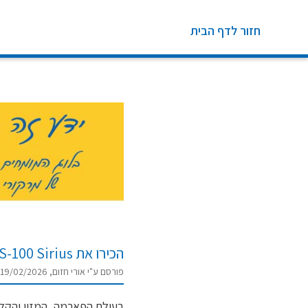
חזור לדף הבית
הכירו את MAS-100 Sirius הסטנדרט החדש בניטור אוויר מיקרוביאלי
פורסם ע"י אורי חזום, 19/02/2026
בעולם הפארמה, המזון והקלינ