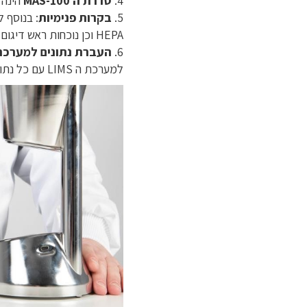
4.
סדרת ה MAS-100
הינה היחי
5.
בקרות פנימיות
: בנוסף 
HEPA וכן נוכחות ראש דיגום, בלעדיים לא ניתן להפעיל את המכשיר.
6.
העברת נתונים למערכת IMS
למערכת ה LIMS עם כל נתוני הדיגום.