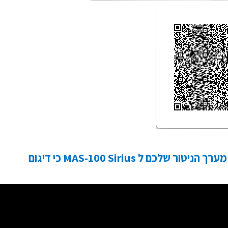
הגיע הזמן לשדרג את מערך הניטור שלכם ל MAS-100 Sirius כי דיגום