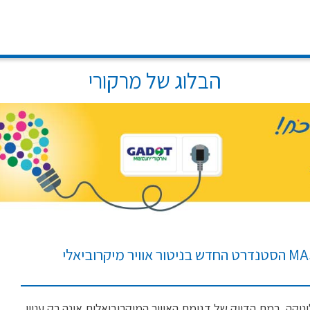
הבלוג של מרקורי
יקה, רמת הדיוק של דגימת האוויר המיקרוביאלית אינה רק עניין