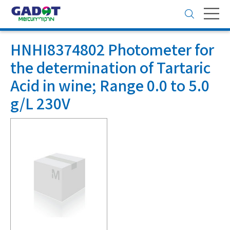
Toggle
navigation
HNHI8374802 Photometer for
the determination of Tartaric
Acid in wine; Range 0.0 to 5.0
g/L 230V