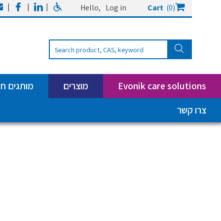
|
|
|
Hello,
Log in
Cart
(0)
Evonik care solutions
מוצרים
מותגים ח
צרו קשר