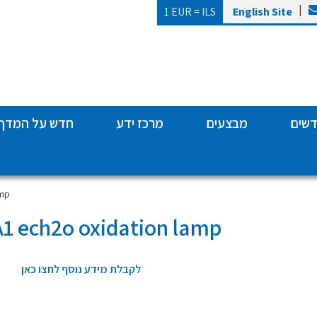
|
1 EUR =
ILS
English Site
דשים
מבצעים
מרכז ידע
חדש על המדף
amp
 ech2o oxidation lamp
לקבלת מידע נוסף לחצו כאן