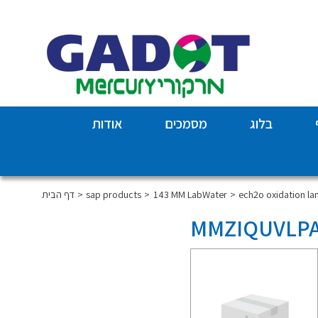
בלוג
מסמכים
אודות
ech2o oxidation l
143 MM LabWater
sap products
דף הבית
MMZIQUVLPA1