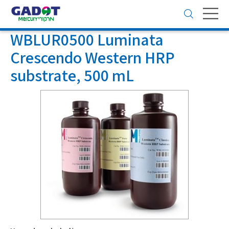
Toggle
navigation
WBLUR0500 Luminata
Crescendo Western HRP
substrate, 500 mL