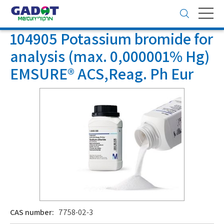
Toggle
navigation
104905 Potassium bromide for
analysis (max. 0,000001% Hg)
EMSURE® ACS,Reag. Ph Eur
CAS number:
7758-02-3