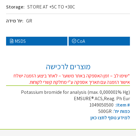
Storage:
STORE AT +5C TO +30C
GR
יח' מידה:
MSDS
CoA
מוצרים לרכישה
*שימו לב – זמן האספקה באתר משוער – לאחר ביצוע הזמנה ישלח
אישור הזמנה עם תאריך אספקה ע"י מחלקת קשרי לקוחות.
Potassium bromide for analysis (max. 0,000001% Hg)
EMSURE® ACS,Reag. Ph Eur
1049050500
:Item #
כמות יח':
500GR
למידע נוסף לחצו כאן