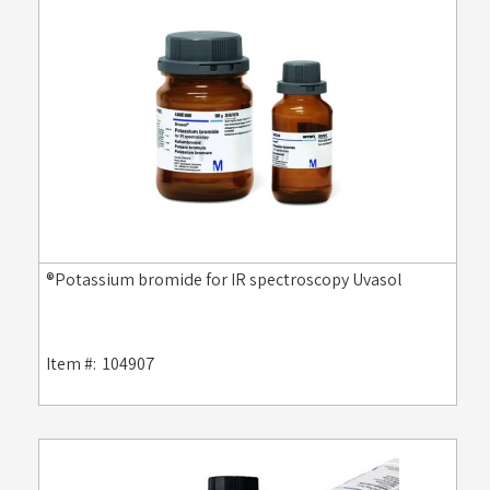
Potassium bromide for IR spectroscopy Uvasol®
Item #:
104907