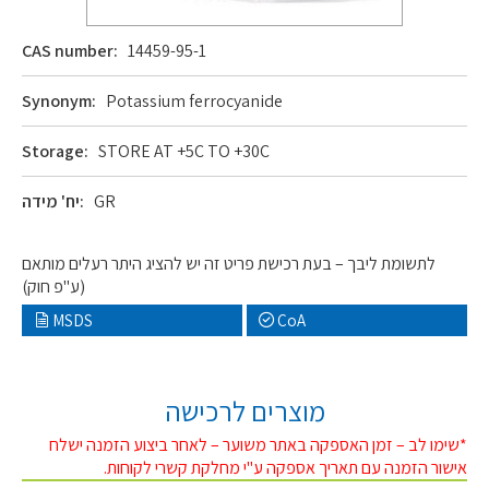
CAS number:
14459-95-1
Synonym:
Potassium ferrocyanide
Storage:
STORE AT +5C TO +30C
GR
יח' מידה:
לתשומת ליבך – בעת רכישת פריט זה יש להציג היתר רעלים מותאם
(ע"פ חוק)
MSDS
CoA
מוצרים לרכישה
*שימו לב – זמן האספקה באתר משוער – לאחר ביצוע הזמנה ישלח
אישור הזמנה עם תאריך אספקה ע"י מחלקת קשרי לקוחות.