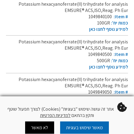
Potassium hexacyanoferrate(II) trihydrate for analysis
EMSURE® ACS,ISO,Reag. Ph Eur
1049840100
:Item #
כמות יח':
100GR
למידע נוסף לחצו כאן
Potassium hexacyanoferrate(II) trihydrate for analysis
EMSURE® ACS,ISO,Reag. Ph Eur
1049840500
:Item #
כמות יח':
500GR
למידע נוסף לחצו כאן
Potassium hexacyanoferrate(II) trihydrate for analysis
EMSURE® ACS,ISO,Reag. Ph Eur
1049849050
:Item #
כמות יח':
50KG
למידע נוסף לחצו כאן
אתר זה עושה שימוש "בעוגיות" (Cookies) לצורך תפעול שוטף
ותקין בהתאם
למדיניות הפרטיות
מאשר שימוש בעוגיות
לא מאשר