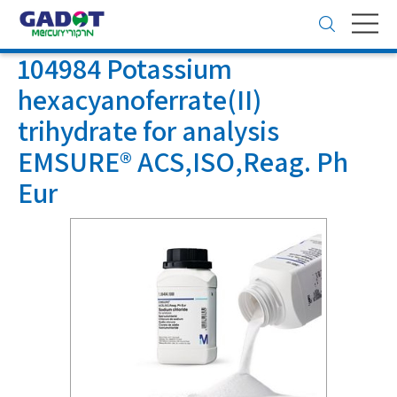
Toggle
navigation
104984 Potassium
hexacyanoferrate(II)
trihydrate for analysis
EMSURE® ACS,ISO,Reag. Ph
Eur