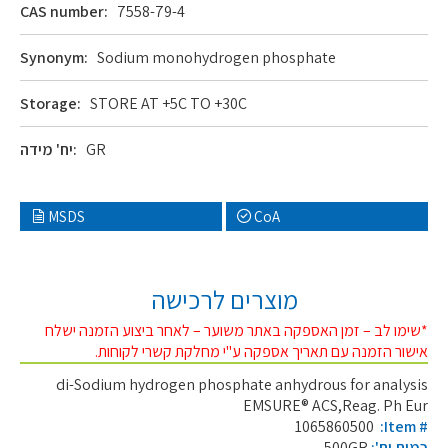
CAS number:
7558-79-4
Synonym:
Sodium monohydrogen phosphate
Storage:
STORE AT +5C TO +30C
GR
יח' מידה:
MSDS
CoA
מוצרים לרכישה
*שימו לב – זמן האספקה באתר משוער – לאחר ביצוע הזמנה ישלח
אישור הזמנה עם תאריך אספקה ע"י מחלקת קשרי לקוחות.
di-Sodium hydrogen phosphate anhydrous for analysis
EMSURE® ACS,Reag. Ph Eur
1065860500
:Item #
כמות יח':
500GR