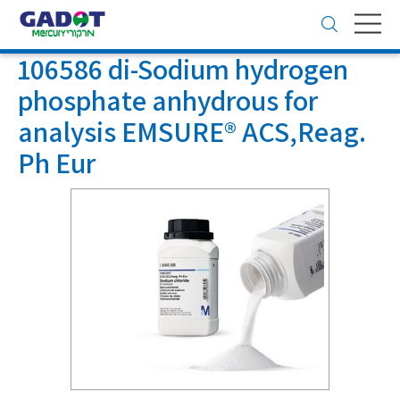
Toggle
navigation
106586 di-Sodium hydrogen
phosphate anhydrous for
analysis EMSURE® ACS,Reag.
Ph Eur