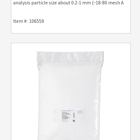
analysis particle size about 0.2-1 mm (~18-80 mesh A
Item #:
106559