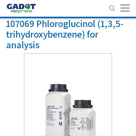
Toggle
navigation
107069 Phloroglucinol (1,3,5-
trihydroxybenzene) for
analysis