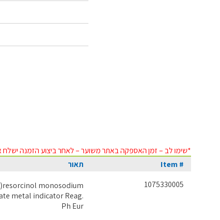
*שימו לב – זמן האספקה באתר משוער – לאחר ביצוע הזמנה ישלח א
Item #
תאור
1075330005
o)resorcinol monosodium
te metal indicator Reag.
Ph Eur