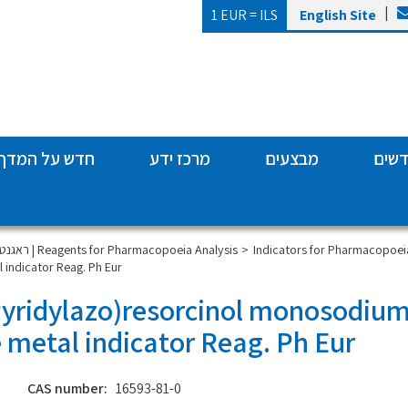
|
1 EUR =
ILS
English Site
דשים
מבצעים
מרכז ידע
חדש על המדף
Indicators for Pharmacopoeia
ראגנטים אנליטיים | Reagents for Pharmacopoeia Analysis
indicator Reag. Ph Eur
Pyridylazo)resorcinol monosodium
metal indicator Reag. Ph Eur
CAS number:
16593-81-0