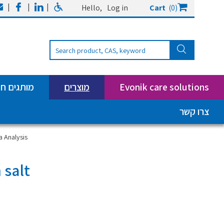
|
|
|
Hello,
Log in
Cart
(0)
Evonik care solutions
מוצרים
מותגים ח
צרו קשר
 Analysis
 salt