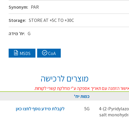
Synonym:
PAR
Storage:
STORE AT +5C TO +30C
G
יח' מידה:
MSDS
CoA
מוצרים לרכישה
ישור הזמנה עם תאריך אספקה ע"י מחלקת קשרי לקוחות.
כמות יח'
4-(2-Pyridylaz
5G
לקבלת מידע נוסף לחצו כאן
salt monohydra