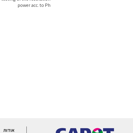
power acc. to Ph
אודות