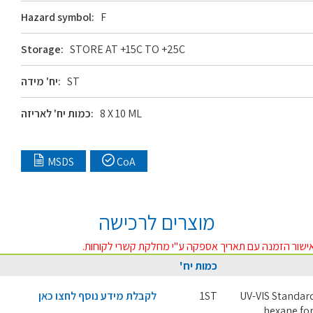
Hazard symbol:
F
Storage:
STORE AT +15C TO +25C
ST
יח' מידה:
8 X 10 ML
כמות יח' לאריזה:
MSDS
CoA
מוצרים לרכישה
ישור הזמנה עם תאריך אספקה ע"י מחלקת קשרי לקוחות.
כמות יח'
UV-VIS Standard
1ST
לקבלת מידע נוסף לחצו כאן
hexane for