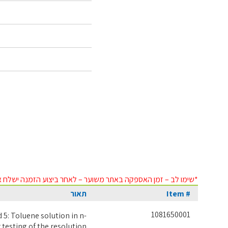
*שימו לב – זמן האספקה באתר משוער – לאחר ביצוע הזמנה ישלח א
Item #
תאור
1081650001
 5: Toluene solution in n-
 testing of the resolution