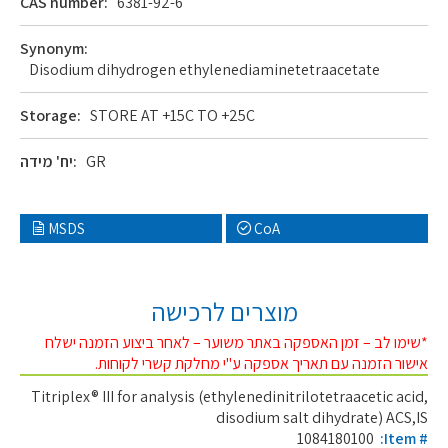
CAS number:
6381-92-6
Synonym:
Disodium dihydrogen ethylenediaminetetraacetate
Storage:
STORE AT +15C TO +25C
GR
יח' מידה:
MSDS
CoA
מוצרים לרכישה
*שימו לב – זמן האספקה באתר משוער – לאחר ביצוע הזמנה ישלח
אישור הזמנה עם תאריך אספקה ע"י מחלקת קשרי לקוחות.
Titriplex® III for analysis (ethylenedinitrilotetraacetic acid,
disodium salt dihydrate) ACS,IS
1084180100
:Item #