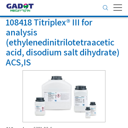
Toggle
navigation
108418 Titriplex® III for
analysis
(ethylenedinitrilotetraacetic
acid, disodium salt dihydrate)
ACS,IS