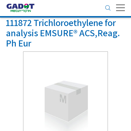
Toggle
navigation
111872 Trichloroethylene for
analysis EMSURE® ACS,Reag.
Ph Eur