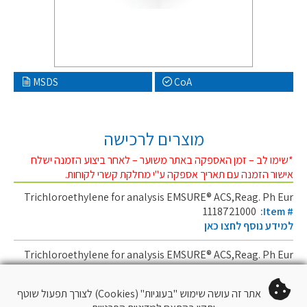
MSDS
CoA
מוצרים לרכישה
*שימו לב – זמן האספקה באתר משוער – לאחר ביצוע הזמנה ישלח
אישור הזמנה עם תאריך אספקה ע"י מחלקת קשרי לקוחות.
Trichloroethylene for analysis EMSURE® ACS,Reag. Ph Eur
1118721000
:Item #
למידע נוסף לחצו כאן
Trichloroethylene for analysis EMSURE® ACS,Reag. Ph Eur
1118722500
:Item #
למידע נוסף לחצו כאן
אתר זה עושה שימוש "בעוגיות" (Cookies) לצורך תפעול שוטף