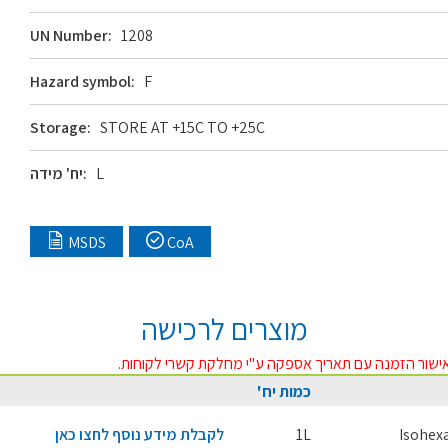
UN Number:
1208
Hazard symbol:
F
Storage:
STORE AT +15C TO +25C
L
יח' מידה:
MSDS
CoA
מוצרים לרכישה
ישור הזמנה עם תאריך אספקה ע"י מחלקת קשרי לקוחות.
כמות יח'
Isohex
1L
לקבלת מידע נוסף לחצו כאן