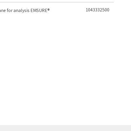
1043332500
ane for analysis EMSURE®