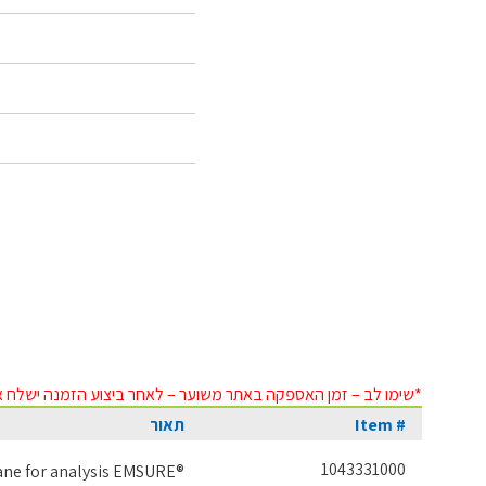
*שימו לב – זמן האספקה באתר משוער – לאחר ביצוע הזמנה ישלח א
Item #
תאור
1043331000
ane for analysis EMSURE®