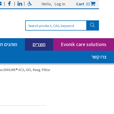
|
|
|
Hello,
Log in
Cart
(0)
Evonik care solutions
מוצרים
מותגים ח
צרו קשר
sis EMSURE® ACS, ISO, Reag. PhEur