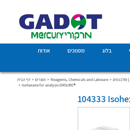
בלוג
מסמכים
אודות
So
Reagents, Chemicals and Labware
מוצרים
דף הבית
Isohexane for analysis EMSURE®
104333 Isohe