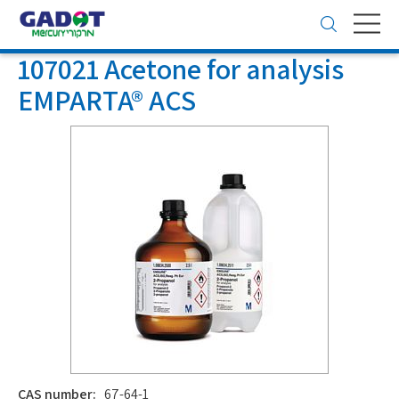
Toggle
navigation
107021 Acetone for analysis
EMPARTA® ACS
CAS number:
67-64-1