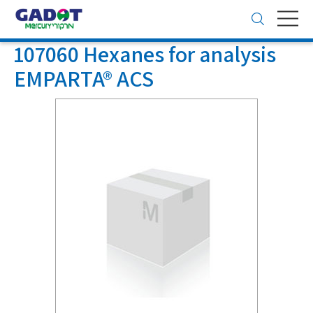
Toggle
navigation
107060 Hexanes for analysis
EMPARTA® ACS