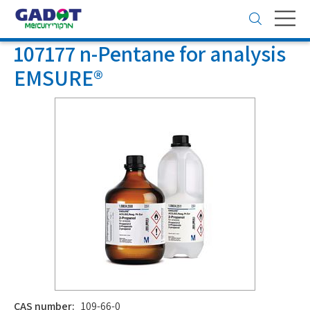
Toggle
navigation
107177 n-Pentane for analysis
EMSURE®
CAS number:
109-66-0