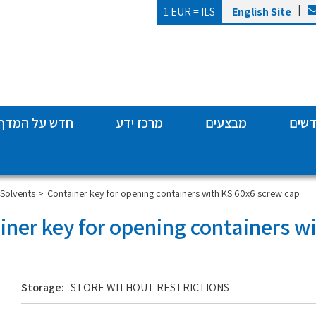
|
1 EUR =
ILS
English Site
דשים
מבצעים
מרכז ידע
חדש על המדף
Container key for opening containers with KS 60x6 screw cap
סולבנטים | lvents
ner key for opening containers w
Storage:
STORE WITHOUT RESTRICTIONS