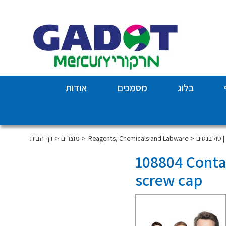
בלוג
מסמכים
אודות
So
Reagents, Chemicals and Labware
מוצרים
דף הבית
108804 Contai
screw cap