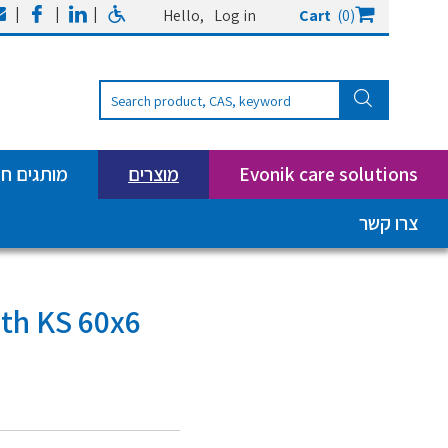
|
|
|
Hello,
Log in
Cart
(0)
Evonik care solutions
מוצרים
מותגים ח
צרו קשר
ith KS 60x6