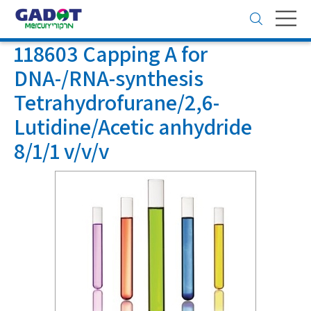
Toggle
navigation
118603 Capping A for
DNA-/RNA-synthesis
Tetrahydrofurane/2,6-
Lutidine/Acetic anhydride
8/1/1 v/v/v