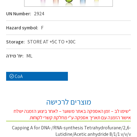
UN Number:
2924
Hazard symbol:
F
Storage:
STORE AT +5C TO +30C
ML
יח' מידה:
CoA
מוצרים לרכישה
*שימו לב – זמן האספקה באתר משוער – לאחר ביצוע הזמנה ישלח
אישור הזמנה עם תאריך אספקה ע"י מחלקת קשרי לקוחות.
Capping A for DNA-/RNA-synthesis Tetrahydrofurane/2,6-
Lutidine/Acetic anhydride 8/1/1 v/v/v