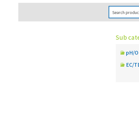
Sub cat
pH/O
EC/T