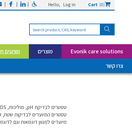
|
|
|
Hello,
Log in
Cart
(0)
Evonik care solutions
מוצרים
מותגים ח
צרו קשר
טסטרים לבדיקת pH, מוליכות, TDS, טמפ'
טסטרים המיועדים לבדיקות שטח, קל
מיועדים למגוון דוגמאות וגם לדוגמאו