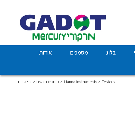
בלוג
מסמכים
אודות
Testers
Hanna Instruments
מותגים חדשים
דף הבית