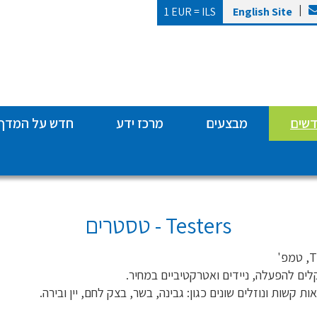
|
1 EUR =
ILS
English Site
דשים
מבצעים
מרכז ידע
חדש על המדף
Testers - טסטרים
ים להפעלה, ניידים ואטרקטיביים במחיר.
ת קשות ונוזלים שונים כגון: גבינה, בשר, בצק לחם, יין ובירה.