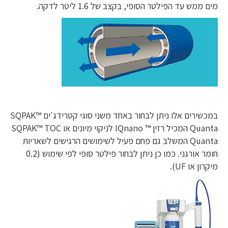
מים ממש עד הפילטר הסופי, בקצב של 1.6 ליטר לדקה.
במכשירים אלו ניתן לבחור באחד משני סוגי קטרידג'ים SQPAK™
Quanta המכיל רזין ™ IQnano לניקוי מיונים או SQPAK™ TOC
Quanta המשלב גם פחם פעיל לשימושים הרגישים לשאריות
חומר אורגני. כמו כן ניתן לבחור פילטר סופי לפי שימוש (0.2
מיקרון או UF).