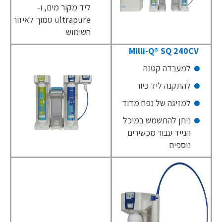
ליד מקור מים, ו-
ultrapure
סמוך לאיזור
השימוש
Milli-Q® SQ 240CV
למעבדה קטנה
להתקנה ליד כיור
למזיגה של נפח מדוד
ניתן להתשמש במיכל
הנייד עבור מכשירים
נוספים