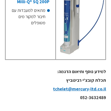
Milli-Q® SQ 200P
מתאים למעבדות עם
חיבור למקור מים
מטופלים
למידע נוסף ותיאום הדגמה:
תכלת קובצ'י רבינוביץ
tchelet@mercury-ltd.co.il
052-3632489