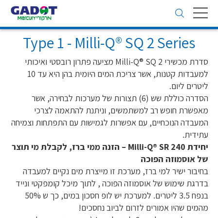
Toggle
navigation
Type 1 - Milli-Q® SQ 2 Series
סדרת מכשירי Milli-Q® SQ 2 מציעה פתרון רובסטי ואיכותי
למעבדות קטנות, אשר צריכת המים היומית בהן היא עד 10
ליטרים ליום.
הסדרה כוללת שש (6) תצורות של מערכות לבחירה, אשר
מאפשרת חופש רב למשתמשים, וניתנת להתאמה לצרכי
המעבדה הנוכחיים, עם אפשרות לגמישות עם התפתחות וצמיחה
עתידית.
יחידת Milli-Q® SR 240 – הזנה ממי ברז, לקבלת מי תוצר
של אוסמוזה הפוכה
בחיבור ישיר למי ברז, מערכת זו מייצרת מים נקיים למעבדה
בדרגת שימוש של אוסמוזה הפוכה , לתוך מיכל קומפקטי ונייד
בנפח 3.5 ליטרים. למערכת יש לופ חסכון במים, כך ש 50%
מהמים שהיו אמורים לזרום לביוב נחסכים!