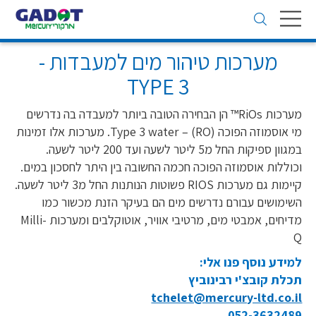
Toggle
navigation
מערכות טיהור מים למעבדות -
TYPE 3
מערכות RiOs™ הן הבחירה הטובה ביותר למעבדה בה נדרשים
מי אוסמוזה הפוכה (RO) – Type 3 water. מערכות אלו זמינות
במגוון ספיקות החל מ5 ליטר לשעה ועד 200 ליטר לשעה.
וכוללות אוסמוזה הפוכה חכמה החשובה בין היתר לחסכון במים.
קיימות גם מערכות RIOS פשוטות הנותנות החל מ3 ליטר לשעה.
השימושים עבורם נדרשים מים הם בעיקר הזנת מכשור כמו
מדיחים, אמבטי מים, מרטיבי אוויר, אוטוקלבים ומערכות Milli-
Q
למידע נוסף פנו אלי:
תכלת קובצ'י רבינוביץ
tchelet@mercury-ltd.co.il
052-3632489