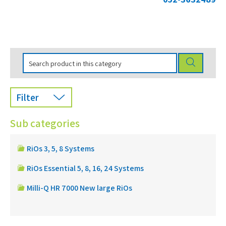
Filter
Sub categories
RiOs 3, 5, 8 Systems
RiOs Essential 5, 8, 16, 24 Systems
Milli-Q HR 7000 New large RiOs