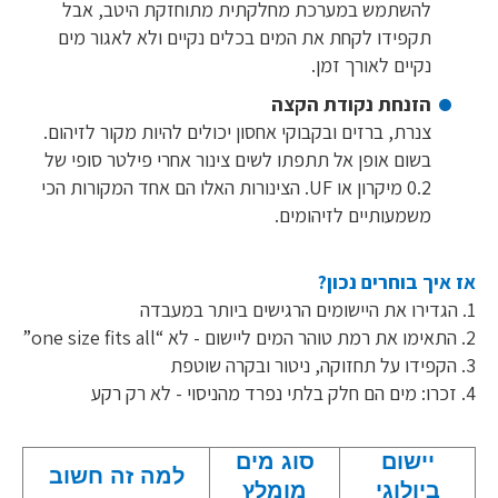
להשתמש במערכת מחלקתית מתוחזקת היטב, אבל
תקפידו לקחת את המים בכלים נקיים ולא לאגור מים
נקיים לאורך זמן.
הזנחת נקודת הקצה
צנרת, ברזים ובקבוקי אחסון יכולים להיות מקור לזיהום.
בשום אופן אל תתפתו לשים צינור אחרי פילטר סופי של
0.2 מיקרון או UF. הצינורות האלו הם אחד המקורות הכי
משמעותיים לזיהומים.
אז איך בוחרים נכון?
1. הגדירו את היישומים הרגישים ביותר במעבדה
2. התאימו את רמת טוהר המים ליישום - לא “one size fits all”
3. הקפידו על תחזוקה, ניטור ובקרה שוטפת
4. זכרו: מים הם חלק בלתי נפרד מהניסוי - לא רק רקע
יישום
סוג מים
למה זה חשוב
ביולוגי
מומלץ