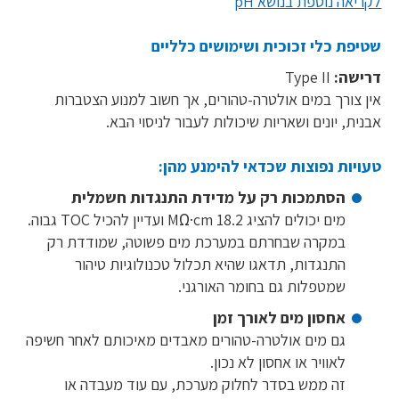
לקריאה נוספת בנושא pH
שטיפת כלי זכוכית ושימושים כלליים
דרישה:
Type II
אין צורך במים אולטרה-טהורים, אך חשוב למנוע הצטברות
אבנית, יונים ושאריות שיכולות לעבור לניסוי הבא.
טעויות נפוצות שכדאי להימנע מהן:
הסתמכות רק על מדידת התנגדות חשמלית
מים יכולים להציג 18.2 MΩ·cm ועדיין להכיל TOC גבוה.
במקרה שבחרתם במערכת מים פשוטה, שמודדת רק
התנגדות, תדאגו שהיא תכלול טכנולוגיות טיהור
שמטפלות גם בחומר האורגני.
אחסון מים לאורך זמן
גם מים אולטרה-טהורים מאבדים מאיכותם לאחר חשיפה
לאוויר או אחסון לא נכון.
זה ממש בסדר לחלוק מערכת, עם עוד מעבדה או