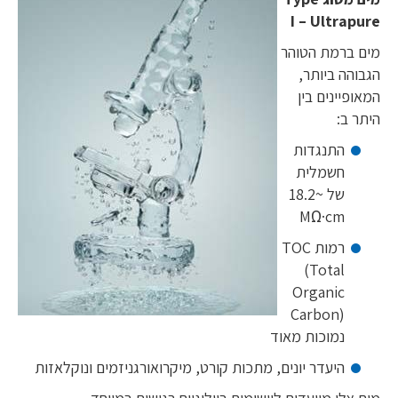
I – Ultrapure
מים ברמת הטוהר
הגבוהה ביותר,
המאופיינים בין
היתר ב:
התנגדות
חשמלית
של ~18.2
MΩ·cm
רמות TOC
(Total
Organic
Carbon)
נמוכות מאוד
היעדר יונים, מתכות קורט, מיקרואורגניזמים ונוקלאזות