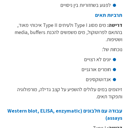
לפגוע בשחזוריות בין ניסויים
תרביות תאים
דרישה:
מים מסוג Type I ולעיתים Type II איכותי מאוד,
בהתאם לפרוטוקול, מים משמשים להכנת media, buffers
ושטיפות.
נוכחות של:
יונים לא רצויים
חומרים אורגניים
אנדוטוקסינים
זיהומים במים עלולים להשפיע על קצב גדילה, מורפולוגיה
ותפקוד תאים.
עבודה עם חלבונים (Western blot, ELISA, enzymatic
assays)
דרישה:
Type I