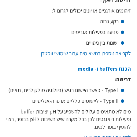
זיהומים אורגניים או יונים יכולים לגרום ל:
רקע גבוה
פגיעה בפעילות אנזימים
שונות בין ניסויים
לקריאה נוספת בנושא מים עבור שימושי ווסטרן
הכנת buffers ו- media
דרישה:
Type I - כאשר היישום רגיש (ביולוגיה מולקולרית, תאים)
Type II - ליישומים כלליים או פרה-אנליטיים
מים לא מתאימים עלולים להשפיע על pH יציבות buffer
ופעילות ריאגנטים לכן בכל מקרה שיש חשיבות לpH בבופר, רצוי
להוסיף בופר למים.