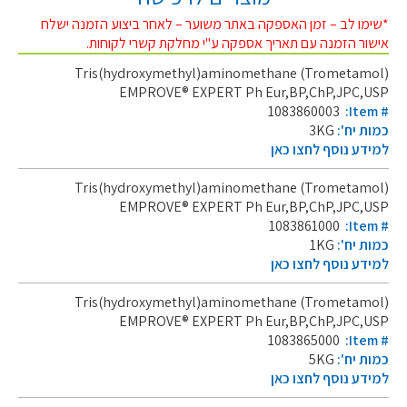
*שימו לב – זמן האספקה באתר משוער – לאחר ביצוע הזמנה ישלח
אישור הזמנה עם תאריך אספקה ע"י מחלקת קשרי לקוחות.
Tris(hydroxymethyl)aminomethane (Trometamol)
EMPROVE® EXPERT Ph Eur,BP,ChP,JPC,USP
1083860003
:Item #
כמות יח':
3KG
למידע נוסף לחצו כאן
Tris(hydroxymethyl)aminomethane (Trometamol)
EMPROVE® EXPERT Ph Eur,BP,ChP,JPC,USP
1083861000
:Item #
כמות יח':
1KG
למידע נוסף לחצו כאן
Tris(hydroxymethyl)aminomethane (Trometamol)
EMPROVE® EXPERT Ph Eur,BP,ChP,JPC,USP
1083865000
:Item #
כמות יח':
5KG
למידע נוסף לחצו כאן