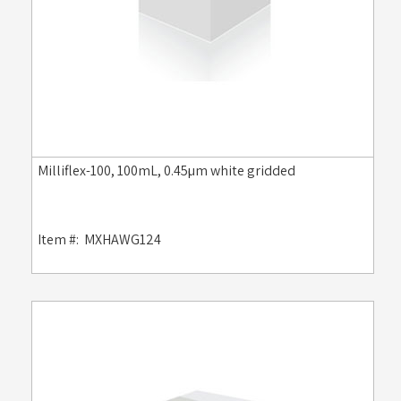
Milliflex-100, 100mL, 0.45µm white gridded
Item #:
MXHAWG124