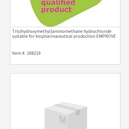
Tris(hydroxymethyl)aminomethane hydrochloride
suitable for biopharmaceutical production EMPROVE
Item #:
108219