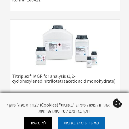
Titriplex® IV GR for analysis (1,2-
cyclohexylenedinitrilotetraacetic acid monohydrate)
Item #:
108424
אתר זה עושה שימוש "בעוגיות" (Cookies) לצורך תפעול שוטף
ותקין בהתאם
למדיניות הפרטיות
מאשר שימוש בעוגיות
לא מאשר