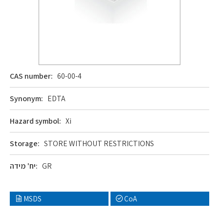
CAS number:
60-00-4
Synonym:
EDTA
Hazard symbol:
Xi
Storage:
STORE WITHOUT RESTRICTIONS
GR
יח' מידה:
MSDS
CoA