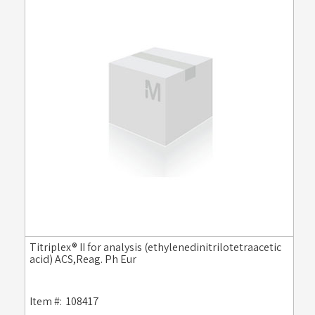
Titriplex® II for analysis (ethylenedinitrilotetraacetic
acid) ACS,Reag. Ph Eur
Item #:
108417