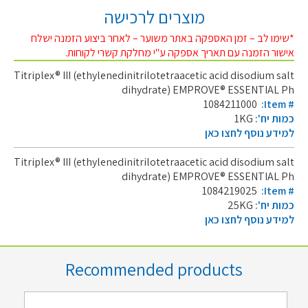
מוצרים לרכישה
*שימו לב – זמן האספקה באתר משוער – לאחר ביצוע הזמנה ישלח
אישור הזמנה עם תאריך אספקה ע"י מחלקת קשרי לקוחות.
Titriplex® III (ethylenedinitrilotetraacetic acid disodium salt
dihydrate) EMPROVE® ESSENTIAL Ph
1084211000
:Item #
כמות יח':
1KG
למידע נוסף לחצו כאן
Titriplex® III (ethylenedinitrilotetraacetic acid disodium salt
dihydrate) EMPROVE® ESSENTIAL Ph
1084219025
:Item #
כמות יח':
25KG
למידע נוסף לחצו כאן
Recommended products